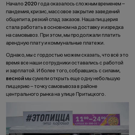
Начало
2020
года оказалось сложным временем –
пандемия, кризис, массовое закрытие заведений
общепита, резкий спад заказов. Наша пиццерия
стала работать в основном на доставку и изредка
на самовывоз. При этом, мы продолжали платить
арендную плату и коммунальные платежи.
Однако, мы с гордостью можем сказать, что всё это
время все наши сотрудники оставались с работой
и зарплатой. И более того, собравшись с силами,
весной
мы сумели открыть еще одну небольшую
пиццерию – точку самовывоза в районе
центрального рынка на улице Притыцкого.