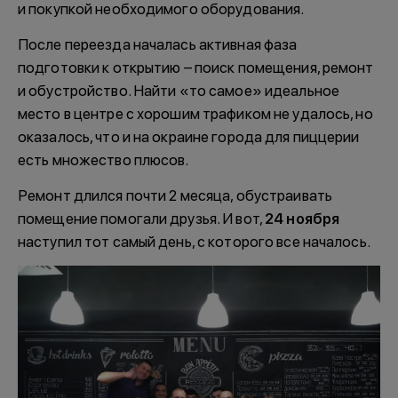
и покупкой необходимого оборудования.
После переезда началась активная фаза
подготовки к открытию – поиск помещения, ремонт
и обустройство. Найти «то самое» идеальное
место в центре с хорошим трафиком не удалось, но
оказалось, что и на окраине города для пиццерии
есть множество плюсов.
Ремонт длился почти 2 месяца, обустраивать
помещение помогали друзья. И вот,
24 ноября
наступил тот самый день, с которого все началось.