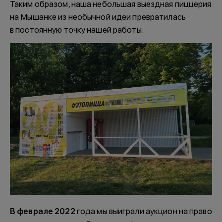
Таким образом, наша небольшая выездная пиццерия
на Мышанке из необычной идеи превратилась
в постоянную точку нашей работы.
В феврале 2022
года мы выиграли аукцион на право