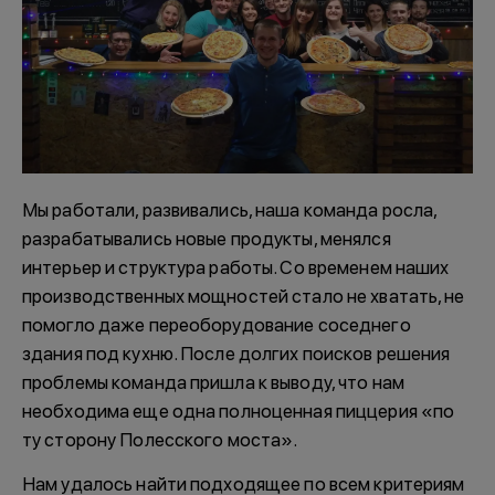
Мы работали, развивались, наша команда росла,
разрабатывались новые продукты, менялся
интерьер и структура работы. Со временем наших
производственных мощностей стало не хватать, не
помогло даже переоборудование соседнего
здания под кухню. После долгих поисков решения
проблемы команда пришла к выводу, что нам
необходима еще одна полноценная пиццерия «по
ту сторону Полесского моста».
Нам удалось найти подходящее по всем критериям