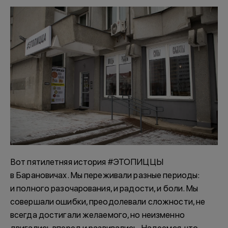
Вот пятилетняя история #ЭТОПИЦЦЫ
в Барановичах. Мы переживали разные периоды:
и полного разочарования, и радости, и боли. Мы
совершали ошибки, преодолевали сложности, не
всегда достигали желаемого, но неизменно
двигались вперед и развивались. Надеемся, что